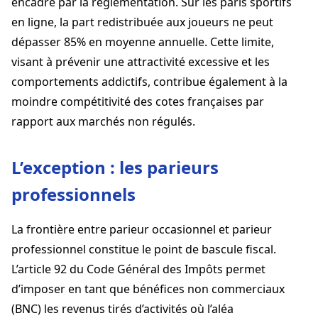
encadré par la réglementation. Sur les paris sportifs
en ligne, la part redistribuée aux joueurs ne peut
dépasser 85% en moyenne annuelle. Cette limite,
visant à prévenir une attractivité excessive et les
comportements addictifs, contribue également à la
moindre compétitivité des cotes françaises par
rapport aux marchés non régulés.
L’exception : les parieurs
professionnels
La frontière entre parieur occasionnel et parieur
professionnel constitue le point de bascule fiscal.
L’article 92 du Code Général des Impôts permet
d’imposer en tant que bénéfices non commerciaux
(BNC) les revenus tirés d’activités où l’aléa