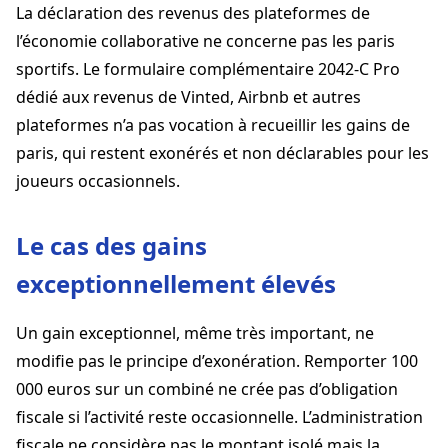
La déclaration des revenus des plateformes de
l’économie collaborative ne concerne pas les paris
sportifs. Le formulaire complémentaire 2042-C Pro
dédié aux revenus de Vinted, Airbnb et autres
plateformes n’a pas vocation à recueillir les gains de
paris, qui restent exonérés et non déclarables pour les
joueurs occasionnels.
Le cas des gains
exceptionnellement élevés
Un gain exceptionnel, même très important, ne
modifie pas le principe d’exonération. Remporter 100
000 euros sur un combiné ne crée pas d’obligation
fiscale si l’activité reste occasionnelle. L’administration
fiscale ne considère pas le montant isolé mais la