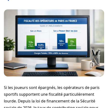
Si les joueurs sont épargnés, les opérateurs de paris
sportifs supportent une fiscalité particulièrement
lourde. Depuis la loi de financement de la Sécurité
sociale de 2026, le taux de contribution sociale pour