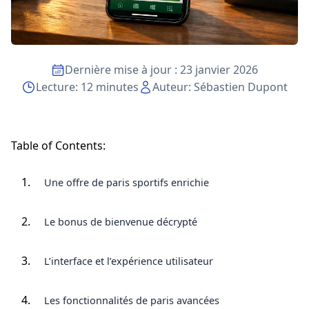
Dernière mise à jour : 23 janvier 2026
Lecture: 12 minutes
Auteur: Sébastien Dupont
Table of Contents:
Une offre de paris sportifs enrichie
Le bonus de bienvenue décrypté
L’interface et l’expérience utilisateur
Les fonctionnalités de paris avancées