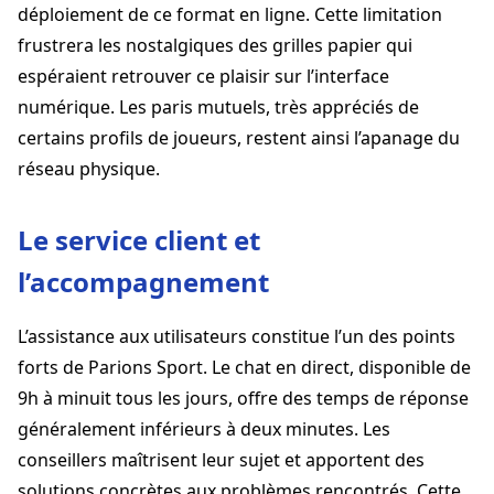
déploiement de ce format en ligne. Cette limitation
frustrera les nostalgiques des grilles papier qui
espéraient retrouver ce plaisir sur l’interface
numérique. Les paris mutuels, très appréciés de
certains profils de joueurs, restent ainsi l’apanage du
réseau physique.
Le service client et
l’accompagnement
L’assistance aux utilisateurs constitue l’un des points
forts de Parions Sport. Le chat en direct, disponible de
9h à minuit tous les jours, offre des temps de réponse
généralement inférieurs à deux minutes. Les
conseillers maîtrisent leur sujet et apportent des
solutions concrètes aux problèmes rencontrés. Cette