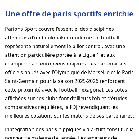
Une offre de paris sportifs enrichie
Parions Sport couvre l’essentiel des disciplines
attendues d’un bookmaker moderne. Le football
représente naturellement le pilier central, avec une
attention particulière portée à la Ligue 1 et aux
championnats européens majeurs. Les partenariats
officiels noués avec l’Olympique de Marseille et le Paris
Saint-Germain pour la saison 2025-2026 renforcent
cette proximité avec le football hexagonal. Les cotes
affichées sur ces clubs font d’ailleurs l’objet d’études
comparatives régulières, la FDJ revendiquant les
meilleures cotations sur les matchs de ses partenaires.
L’intégration des paris hippiques via ZEturf constitue la
nouveauté majeure de l’année. Les amateurs de