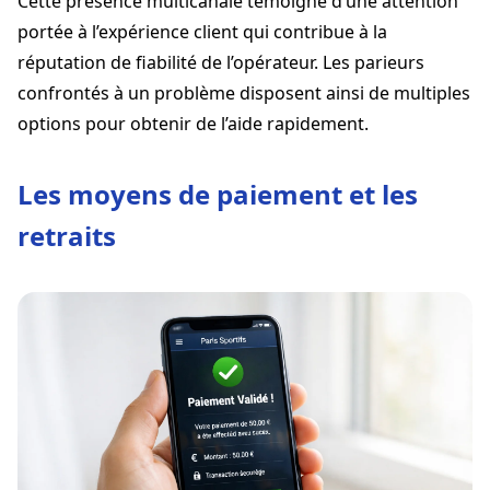
Cette présence multicanale témoigne d’une attention
portée à l’expérience client qui contribue à la
réputation de fiabilité de l’opérateur. Les parieurs
confrontés à un problème disposent ainsi de multiples
options pour obtenir de l’aide rapidement.
Les moyens de paiement et les
retraits