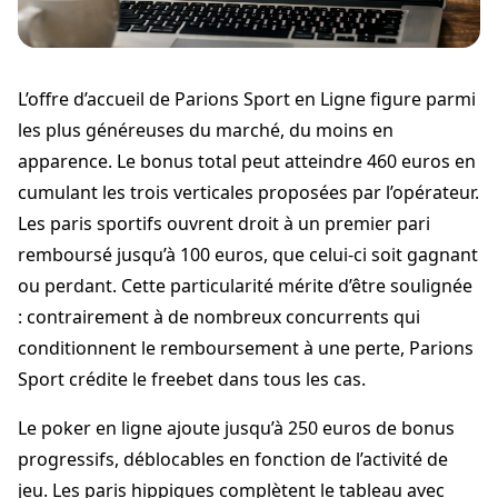
L’offre d’accueil de Parions Sport en Ligne figure parmi
les plus généreuses du marché, du moins en
apparence. Le bonus total peut atteindre 460 euros en
cumulant les trois verticales proposées par l’opérateur.
Les paris sportifs ouvrent droit à un premier pari
remboursé jusqu’à 100 euros, que celui-ci soit gagnant
ou perdant. Cette particularité mérite d’être soulignée
: contrairement à de nombreux concurrents qui
conditionnent le remboursement à une perte, Parions
Sport crédite le freebet dans tous les cas.
Le poker en ligne ajoute jusqu’à 250 euros de bonus
progressifs, déblocables en fonction de l’activité de
jeu. Les paris hippiques complètent le tableau avec