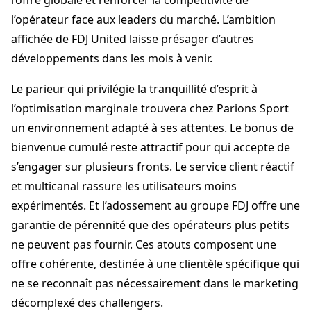
l’opérateur face aux leaders du marché. L’ambition
affichée de FDJ United laisse présager d’autres
développements dans les mois à venir.
Le parieur qui privilégie la tranquillité d’esprit à
l’optimisation marginale trouvera chez Parions Sport
un environnement adapté à ses attentes. Le bonus de
bienvenue cumulé reste attractif pour qui accepte de
s’engager sur plusieurs fronts. Le service client réactif
et multicanal rassure les utilisateurs moins
expérimentés. Et l’adossement au groupe FDJ offre une
garantie de pérennité que des opérateurs plus petits
ne peuvent pas fournir. Ces atouts composent une
offre cohérente, destinée à une clientèle spécifique qui
ne se reconnaît pas nécessairement dans le marketing
décomplexé des challengers.