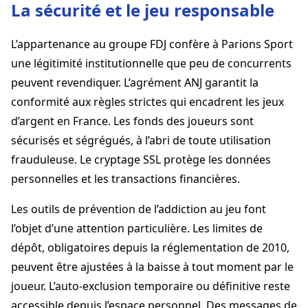
La sécurité et le jeu responsable
L’appartenance au groupe FDJ confère à Parions Sport
une légitimité institutionnelle que peu de concurrents
peuvent revendiquer. L’agrément ANJ garantit la
conformité aux règles strictes qui encadrent les jeux
d’argent en France. Les fonds des joueurs sont
sécurisés et ségrégués, à l’abri de toute utilisation
frauduleuse. Le cryptage SSL protège les données
personnelles et les transactions financières.
Les outils de prévention de l’addiction au jeu font
l’objet d’une attention particulière. Les limites de
dépôt, obligatoires depuis la réglementation de 2010,
peuvent être ajustées à la baisse à tout moment par le
joueur. L’auto-exclusion temporaire ou définitive reste
accessible depuis l’espace personnel. Des messages de